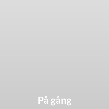
På gång