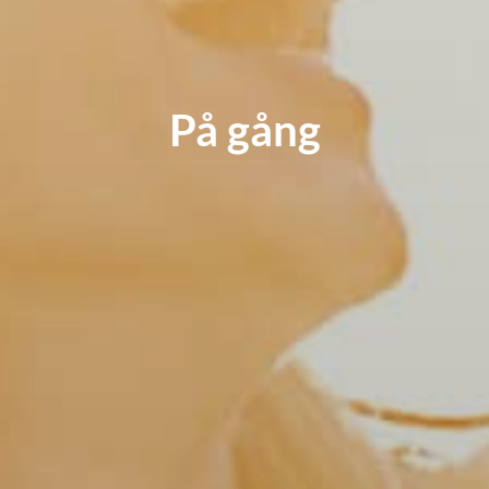
På gång