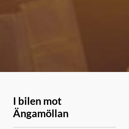
I bilen mot
Ängamöllan