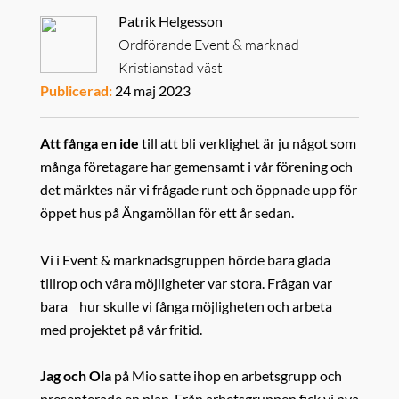
Patrik Helgesson
Ordförande Event & marknad
Kristianstad väst
Publicerad:
24 maj 2023
Att fånga en ide
till att bli verklighet är ju något som
många företagare har gemensamt i vår förening och
det märktes när vi frågade runt och öppnade upp för
öppet hus på Ängamöllan för ett år sedan.
Vi i Event & marknadsgruppen hörde bara glada
tillrop och våra möjligheter var stora. Frågan var
bara hur skulle vi fånga möjligheten och arbeta
med projektet på vår fritid.
Jag och Ola
på Mio satte ihop en arbetsgrupp och
presenterade en plan. Från arbetsgruppen fick vi nya