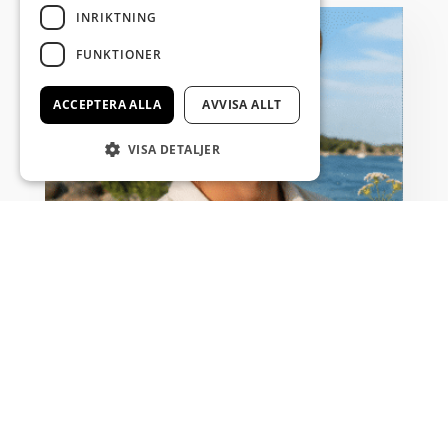
INRIKTNING
FUNKTIONER
ACCEPTERA ALLA
AVVISA ALLT
VISA DETALJER
Nyfiken på Kristianstad
...
Läs mer