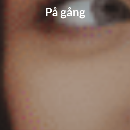
På gång