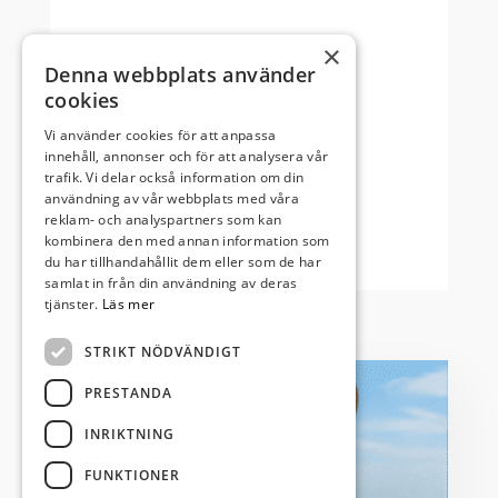
×
Denna webbplats använder
cookies
Vi använder cookies för att anpassa
Loading WEBGL 3D ...
innehåll, annonser och för att analysera vår
trafik. Vi delar också information om din
användning av vår webbplats med våra
reklam- och analyspartners som kan
kombinera den med annan information som
du har tillhandahållit dem eller som de har
samlat in från din användning av deras
tjänster.
Läs mer
STRIKT NÖDVÄNDIGT
PRESTANDA
INRIKTNING
FUNKTIONER