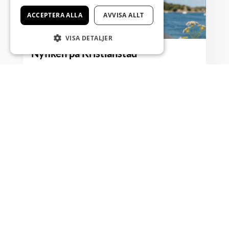
ACCEPTERA ALLA
AVVISA ALLT
VISA DETALJER
Nyfiken på Kristianstad
...
Läs mer