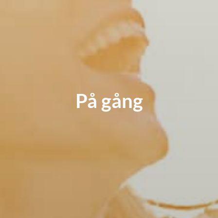
På gång